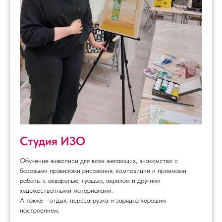
Студия ИЗО
Обучение живописи для всех желающих, знакомство с
базовыми правилами рисования, композиции и приемами
работы с акварелью, гуашью, акрилом и другими
художественными материалами.
А также - отдых, перезагрузка и зарядка хорошим
настроением.