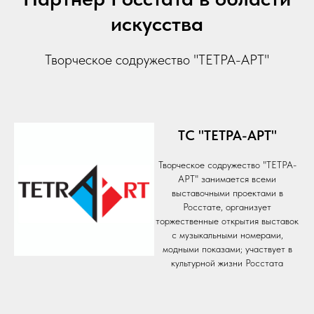
искусства
Творческое содружество "ТЕТРА-АРТ"
ТС "ТЕТРА-АРТ"
Творческое содружество "ТЕТРА-
АРТ" занимается всеми
выставочными проектами в
Росстате, организует
торжественные открытия выставок
с музыкальными номерами,
модными показами; участвует в
культурной жизни Росстата