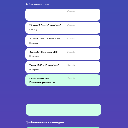
Отборочный этап
Онлайн
26 июня 17:00
–
30 июня 14:00
Онлайн
I период
30 июня 17:00
–
3 июля 14:00
Онлайн
II период
3 июля 17:00
–
7 июля 14:00
Онлайн
III период
7 июля 17:00
–
10 июля 14:00
Онлайн
IV период
Онлайн
После 10 июля 17:00
Подведение результатов
Требования к командам: