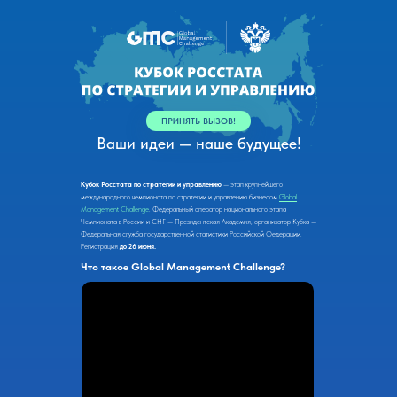
ПРИНЯТЬ ВЫЗОВ!
Ваши идеи — наше будущее!
Кубок Росстата по стратегии и управлению
— этап крупнейшего
международного чемпионата по стратегии и управлению бизнесом
Global
Management Challenge
. Федеральный оператор национального этапа
Чемпионата в России и СНГ — Президентская Академия, организатор Кубка —
Федеральная служба государственной статистики Российской Федерации.
Регистрация
до 26 июня.
Что такое Global Management Challenge?